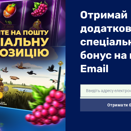
луб – це унікальна можливість отримати додаткові кошти
Отримай
ння. Щоб отримати чемпіон клуб промокод на верифікаційн
додатко
у соціальних мережах казино або на партнерських сайтах.
йте в конкретний слот або поповніть рахунок).
спеціаль
 Чемпіон Клуб казино
бонус на
гулярні подарунки. Що більше ви граєте, то вищі шанси на
Email
ідності відігравати їх.
Введіть адресу електро
Email
Отримати 
Приз/Б