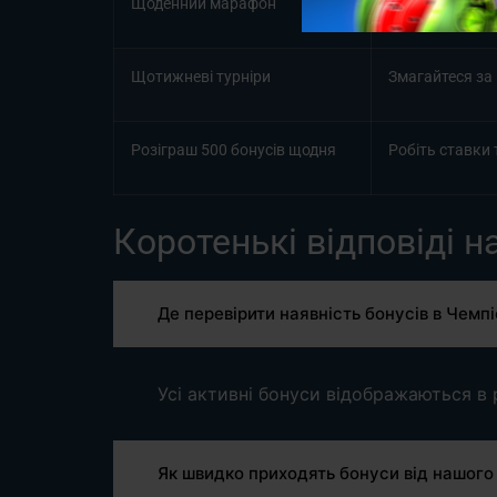
Щоденний марафон
Грайте на слот
Щотижневі турніри
Змагайтеся за 
Розіграш 500 бонусів щодня
Робіть ставки 
Коротенькі відповіді н
Де перевірити наявність бонусів в Чемп
Усі активні бонуси відображаються в 
Як швидко приходять бонуси від нашого