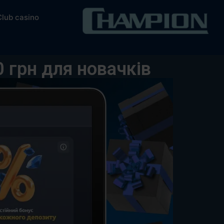
lub casino
 грн для новачків