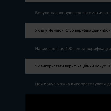
Бонуси нараховуються автоматично пі
Який у Чемпіон Клуб верифікаційнийбон
На сьогодні це 100 грн за верифікаці
Як використати верифікаційний бонус 10
Цей бонус можна використовувати для