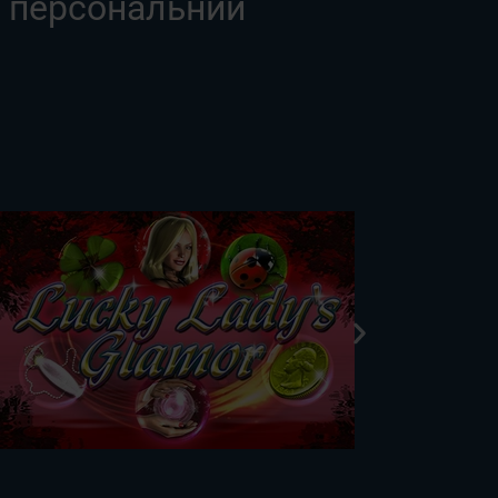
, персональний