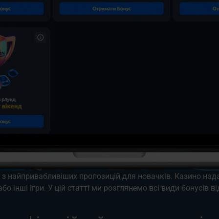
 з найпривабливіших пропозицій для новачків. Казино над
бо інші ігри. У цій статті ми розглянемо всі види бонусів в