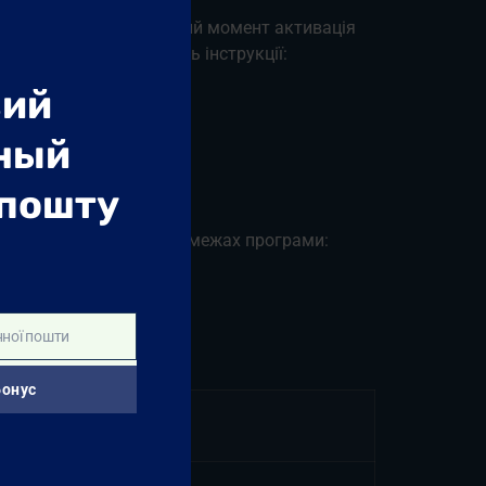
 або подарунки. На даний момент активація
ий бонус, дотримуйтесь інструкції:
вий
ный
 пошту
 персональні бонуси. У межах програми:
нної пошти
бонус
онус