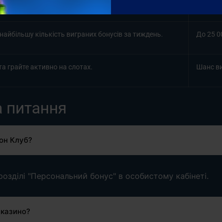
ах із мінімальною ставкою від 20 копійок.
Бонуси 
найбільшу кількість виграних бонусів за тиждень.
До 25 0
та грайте активно на слотах.
Шанс ви
а питання
іон Клуб?
розділі "Персональний бонус" в особистому кабінеті.
 казино?