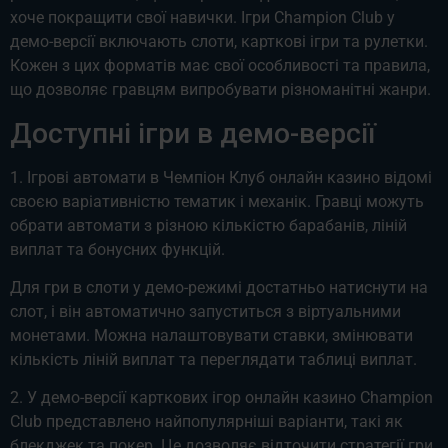
хоче покращити свої навички. Ігри Champion Club у
демо-версії включають слоти, карткові ігри та рулетки.
Кожен з цих форматів має свої особливості та правила,
що дозволяє гравцям випробувати різноманітні жанри.
Доступні ігри в демо-версії
1. Ігрові автомати в Чемпіон Клуб онлайн казино відомі
своєю варіативністю тематик і механік. Гравці можуть
обрати автомати з різною кількістю барабанів, ліній
виплат та бонусних функцій.
Для гри в слоти у демо-режимі достатньо натиснути на
слот, і він автоматично запуститься з віртуальними
монетами. Можна налаштовувати ставки, змінювати
кількість ліній виплат та переглядати таблиці виплат.
2. У демо-версії карткових ігор онлайн казино Champion
Club представлено найпопулярніші варіанти, такі як
блекджек та покер. Це дозволяє відточити стратегії гри