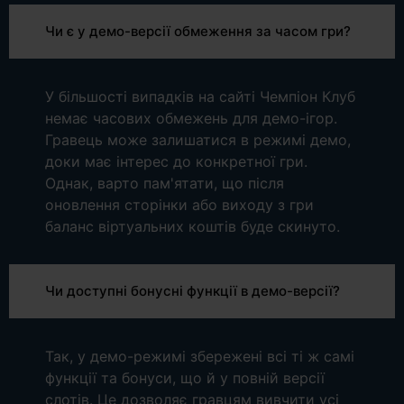
Чи є у демо-версії обмеження за часом гри?
У більшості випадків на сайті Чемпіон Клуб
немає часових обмежень для демо-ігор.
Гравець може залишатися в режимі демо,
доки має інтерес до конкретної гри.
Однак, варто пам'ятати, що після
оновлення сторінки або виходу з гри
баланс віртуальних коштів буде скинуто.
Чи доступні бонусні функції в демо-версії?
Так, у демо-режимі збережені всі ті ж самі
функції та бонуси, що й у повній версії
слотів. Це дозволяє гравцям вивчити усі