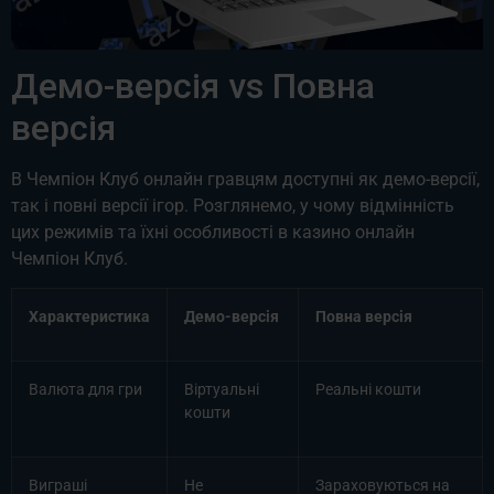
Демо-версія vs Повна
версія
В Чемпіон Клуб онлайн гравцям доступні як демо-версії,
так і повні версії ігор. Розглянемо, у чому відмінність
цих режимів та їхні особливості в казино онлайн
Чемпіон Клуб.
Характеристика
Демо-версія
Повна версія
Валюта для гри
Віртуальні
Реальні кошти
кошти
Виграші
Не
Зараховуються на