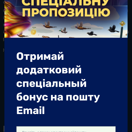
Чемпіон Клуб демо-режим призначений виключно для
ознайомлення з механіками, правилами та інтерфейсом
ігор. Через те, що демо-ігри використовують віртуальні
кредити,
бонуси казино Champion Club
зазвичай не
активуються в цих версіях, оскільки вони орієнтовані на
реальні ставки та виграші.
Навіщо демо-версії в казино онлайн Чемпіон Клуб?
Отримай
демо-режим допомагає зрозуміти, як працюють
додатковий
ігрові автомати Чемпіон Клуб та інші розваги, що
доступні на сайті Чемпіон Клуб.
спеціальный
у демо-іграх неможливо втратити реальні кошти, а
також немає необхідності в Чемпіон Клуб
бонус на пошту
реєстрації, що дає новим користувачам
можливість комфортно ознайомитися з казино.
Email
гравці можуть випробувати різні стратегії в іграх
без ризику втрат.
Використання бонусів: