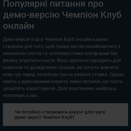
Популярні питання про
демо-версію Чемпіон Клуб
онлайн
Демо-версія ігор в Чемпіон Клуб онлайн казино
створена для того, щоб гравці могли ознайомитися з
механікою слотів та особливостями платформи без
ризику втратити кошти. Вона ідеально підходить для
новачків та досвідчених гравців, які хочуть вивчити
нову гру перед початком гри на реальні ставки. Однак,
навіть у демо-режимі існують певні питання, що часто
цікавлять користувачів. Далі розглянемо найбільш
популярні з них.
Чи потрібно створювати акаунт для гри в
демо-версії Чемпіон Клуб?