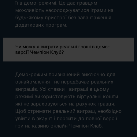
її в демо-режимі. Це дає гравцям
можливість насолоджуватися іграми на
будь-якому пристрої без завантаження
додаткових програм.
Чи можу я виграти реальні гроші в демо-
версії Чемпіон Клуб?
Демо-режим призначений виключно для
ознайомлення і не передбачає реальних
виграшів. Усі ставки і виграші в цьому
режимі використовують віртуальні кошти,
які не зараховуються на рахунок гравця.
Щоб отримати реальний виграш, необхідно
увійти в акаунт і перейти до повної версії
гри на казино онлайн Чемпіон Клаб.