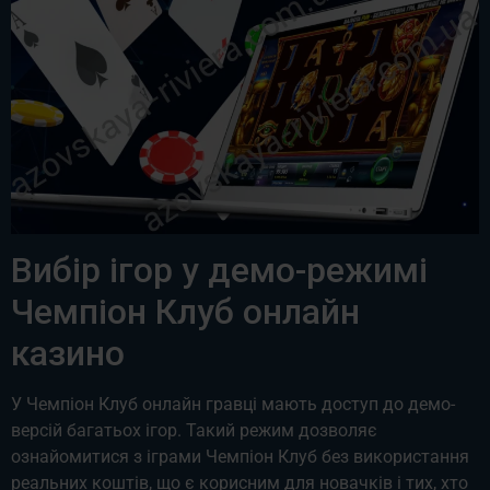
Вибір ігор у демо-режимі
Чемпіон Клуб онлайн
казино
У Чемпіон Клуб онлайн гравці мають доступ до демо-
версій багатьох ігор. Такий режим дозволяє
ознайомитися з іграми Чемпіон Клуб без використання
реальних коштів, що є корисним для новачків і тих, хто