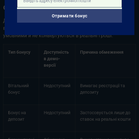
Введіть адресу електронної пошти
Email
обмеження в демо-версії
Отримати бонус
Демо-режим в казино Чемпіон Клуб не потребує
вкладення реальних коштів, тому будь-які виграші є
умовними й не конвертуються в реальні гроші.
Тип бонусу
Доступність
Причина обмеження
в демо-
версії
Вітальний
Недоступний
Вимагає реєстрації та
бонус
депозиту
Бонус на
Недоступний
Застосовується лише до
депозит
ставок на реальні кошти